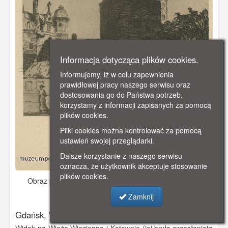
Informacja dotycząca plików cookies.
Informujemy, iż w celu zapewnienia
prawidłowej pracy naszego serwisu oraz
dostosowania go do Państwa potrzeb,
korzystamy z informacji zapisanych za pomocą
plików cookies.
Pliki cookies można kontrolować za pomocą
ustawień swojej przeglądarki.
Dalsze korzystanie z naszego serwisu
oznacza, że użytkownik akceptuje stosowanie
plików cookies.
Obraz pochodzi z
ok. 1930 r.
Dodano: 2019-12-04 23:33
Wyświetlono: 3489
Zamknij
Gdańsk, Wieża Więzienna