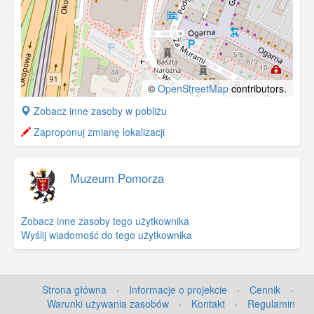
©
OpenStreetMap
contributors.
+
Zobacz inne zasoby w pobliżu
−
Zaproponuj zmianę lokalizacji
Muzeum Pomorza
Zobacz inne zasoby tego użytkownika
Wyślij wiadomość do tego użytkownika
Strona główna
·
Informacje o projekcie
·
Cennik
·
Warunki używania zasobów
·
Kontakt
·
Regulamin