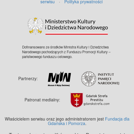
serwisu
·
Polityka prywatności
©
OpenStreetMap
contributors.
Dofinansowano ze środków Ministra Kultury i Dziedzictwa
Narodowego pochodzących z Funduszu Promocji Kultury –
państwowego funduszu celowego.
Partnerzy:
Patronat medialny:
Właścicielem serwisu oraz jego administratorem jest
Fundacja dla
Gdańska i Pomorza
.