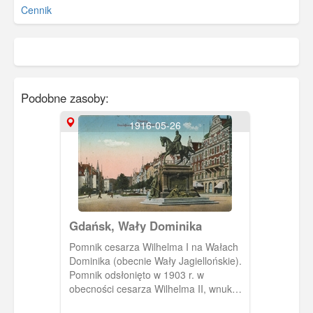
Cennik
Podobne zasoby:
1916-05-26
Gdańsk, Wały Dominika
Pomnik cesarza Wilhelma I na Wałach
Dominika (obecnie Wały Jagiellońskie).
Pomnik odsłonięto w 1903 r. w
obecności cesarza Wilhelma II, wnuka
Wilhelma I. Z prawej strony hotel