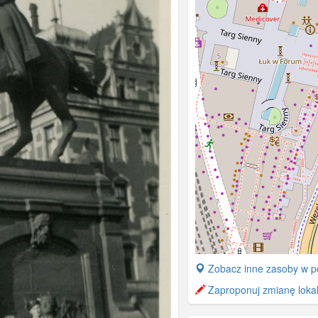
+
Zobacz inne zasoby w p
−
Zaproponuj zmianę lokali