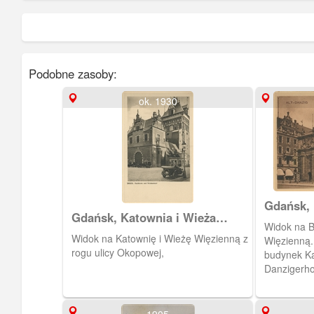
Podobne zasoby:
ok. 1930
Gdańsk,
Gdańsk, Katownia i Wieża
Widok na 
Więzienna
Widok na Katownię i Wieżę Więzienną z
Więzienną.
rogu ulicy Okopowej,
budynek Ka
Danzigerho