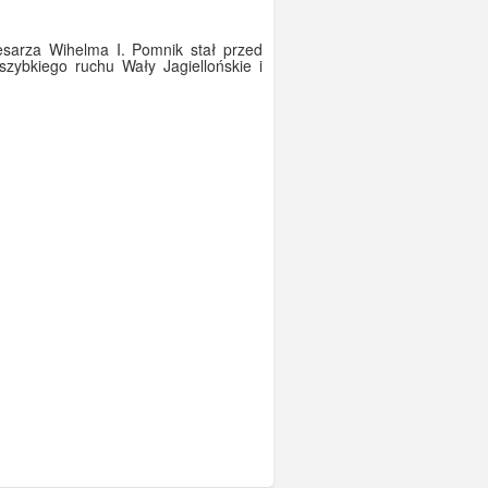
esarza Wihelma I. Pomnik stał przed
zybkiego ruchu Wały Jagiellońskie i