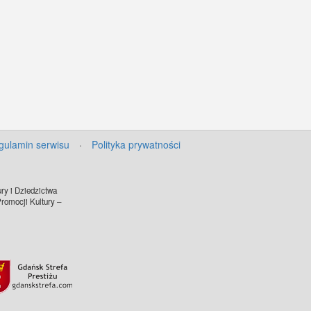
gulamin serwisu
·
Polityka prywatności
ry i Dziedzictwa
omocji Kultury –