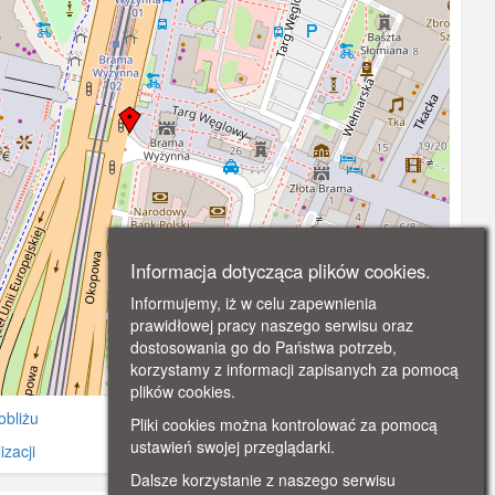
Informacja dotycząca plików cookies.
Informujemy, iż w celu zapewnienia
prawidłowej pracy naszego serwisu oraz
dostosowania go do Państwa potrzeb,
korzystamy z informacji zapisanych za pomocą
©
OpenStreetMap
contributors.
plików cookies.
obliżu
Pliki cookies można kontrolować za pomocą
ustawień swojej przeglądarki.
zacji
Dalsze korzystanie z naszego serwisu