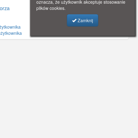
oznacza, że użytkownik akceptuje stosowanie
orza
plików cookies.
Zamknij
żytkownika
użytkownika
©
OpenStreetMap
contributors.