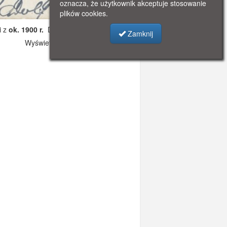
oznacza, że użytkownik akceptuje stosowanie
plików cookies.
i z
ok. 1900 r.
Dodano: 2019-12-04 23:33
Zamknij
Wyświetlono: 2966