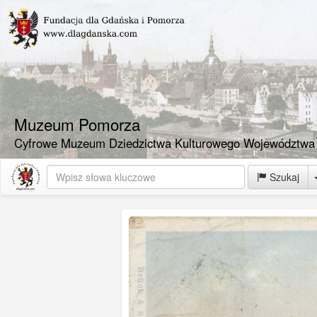
Muzeum Pomorza
Cyfrowe Muzeum Dziedzictwa Kulturowego Województwa
Szukaj