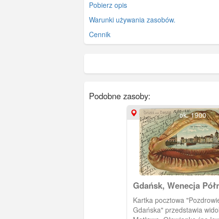
Pobierz opis
Warunki używania zasobów.
Cennik
Podobne zasoby:
ok. 1900
Gdańsk, Wenecja Pół
Kartka pocztowa "Pozdrowie
Gdańska" przedstawia wido