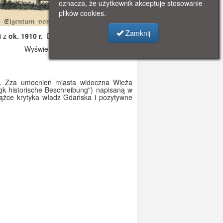
oznacza, że użytkownik akceptuje stosowanie
plików cookies.
Zamknij
i z
ok. 1910 r.
Dodano: 2019-12-04 23:33
Wyświetlono: 4862
j. Zza umocnień miasta widoczna Wieża
gk historische Beschreibung") napisaną w
ążce krytyka władz Gdańska i pozytywne