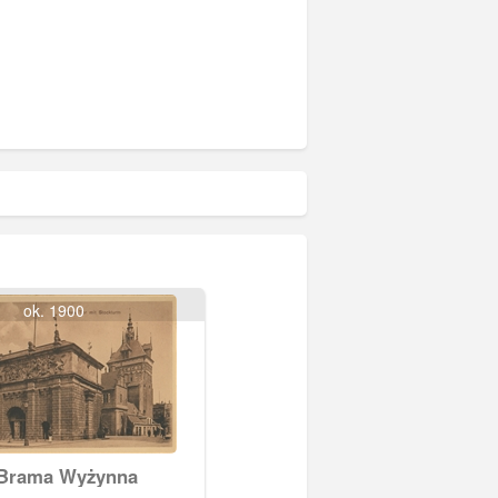
ok. 1900
 Brama Wyżynna