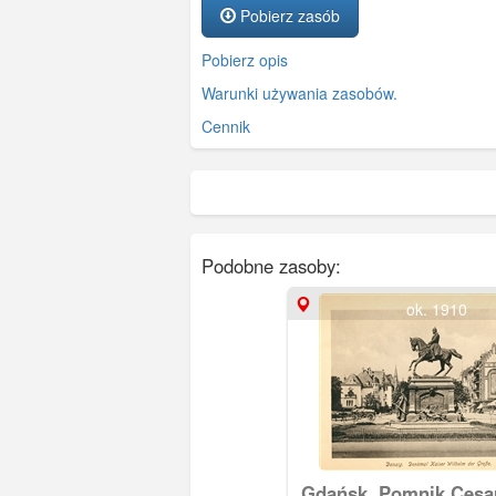
Pobierz zasób
Pobierz opis
Warunki używania zasobów.
Cennik
Podobne zasoby:
ok. 1910
Gdańsk. Pomnik Cesa