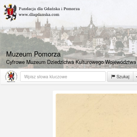
Muzeum Pomorza
Cyfrowe Muzeum Dziedzictwa Kulturowego Województwa
Szukaj