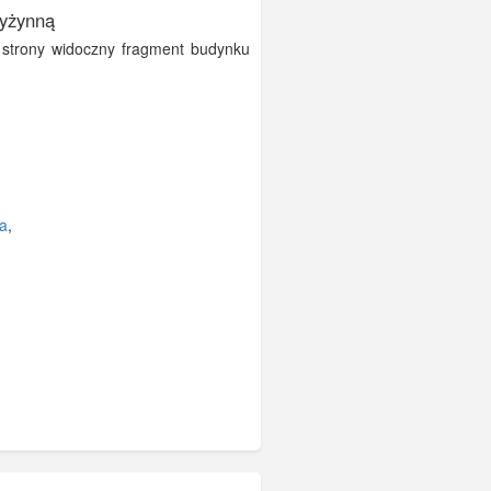
yżynną
strony widoczny fragment budynku
a
,