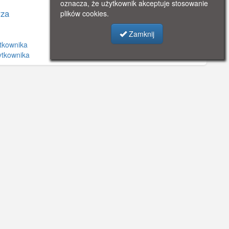
oznacza, że użytkownik akceptuje stosowanie
za
plików cookies.
Zamknij
tkownika
ytkownika
©
OpenStreetMap
contributors.