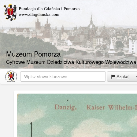
Muzeum Pomorza
Cyfrowe Muzeum Dziedzictwa Kulturowego Województwa
Szukaj