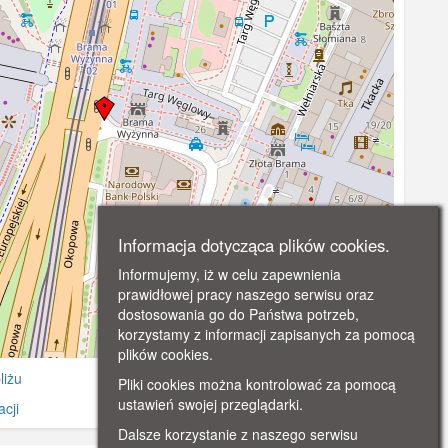
Informacja dotycząca plików cookies.
Informujemy, iż w celu zapewnienia
prawidłowej pracy naszego serwisu oraz
dostosowania go do Państwa potrzeb,
korzystamy z informacji zapisanych za pomocą
©
OpenStreetMap
contributors.
plików cookies.
liżu
Pliki cookies można kontrolować za pomocą
ustawień swojej przeglądarki.
cji
Dalsze korzystanie z naszego serwisu