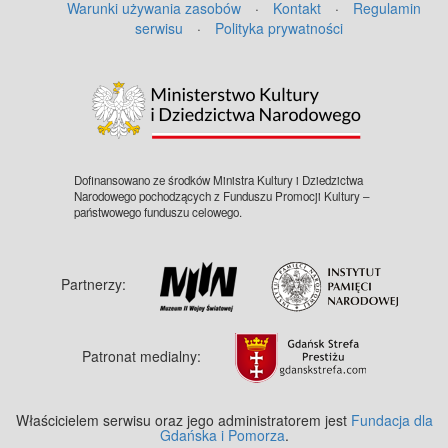
Warunki używania zasobów
·
Kontakt
·
Regulamin
serwisu
·
Polityka prywatności
©
OpenStreetMap
contributors.
Dofinansowano ze środków Ministra Kultury i Dziedzictwa
Narodowego pochodzących z Funduszu Promocji Kultury –
państwowego funduszu celowego.
Partnerzy:
Patronat medialny:
Właścicielem serwisu oraz jego administratorem jest
Fundacja dla
Gdańska i Pomorza
.