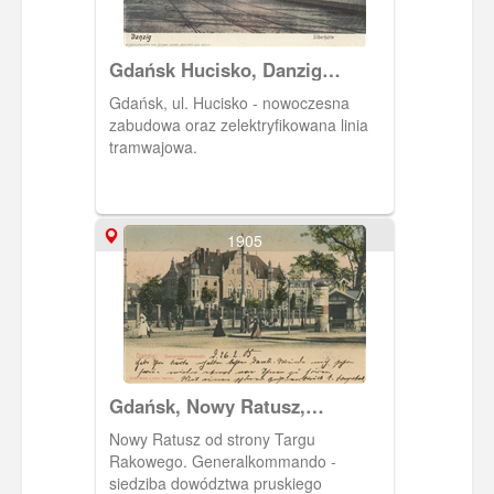
Gdańsk Hucisko, Danzig
Silberhütte
Gdańsk, ul. Hucisko - nowoczesna
zabudowa oraz zelektryfikowana linia
tramwajowa.
1905
Gdańsk, Nowy Ratusz,
Generalkommando
Nowy Ratusz od strony Targu
Rakowego. Generalkommando -
siedziba dowództwa pruskiego