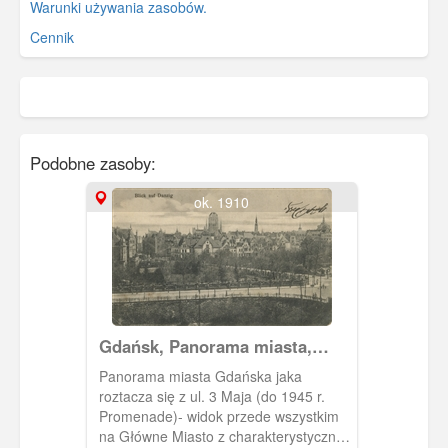
Warunki używania zasobów.
Cennik
Podobne zasoby:
ok. 1910
Gdańsk, Panorama miasta,
Blick auf Danzig
Panorama miasta Gdańska jaka
roztacza się z ul. 3 Maja (do 1945 r.
Promenade)- widok przede wszystkim
na Główne Miasto z charakterystyczną