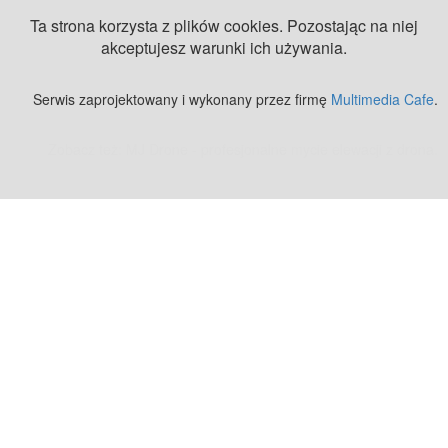
Ta strona korzysta z plików cookies. Pozostając na niej
akceptujesz warunki ich używania.
Serwis zaprojektowany i wykonany przez firmę
Multimedia Cafe
.
Zobacz też:
MJ Drone - profesjonalne mycie elewacji z drona
.