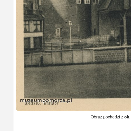
Obraz pochodzi z
ok.