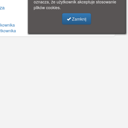
oznacza, że użytkownik akceptuje stosowanie
za
plików cookies.
Zamknij
tkownika
ytkownika
©
OpenStreetMap
contributors.