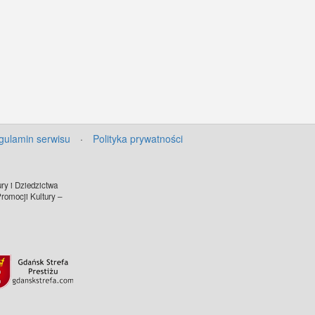
gulamin serwisu
·
Polityka prywatności
ry i Dziedzictwa
omocji Kultury –