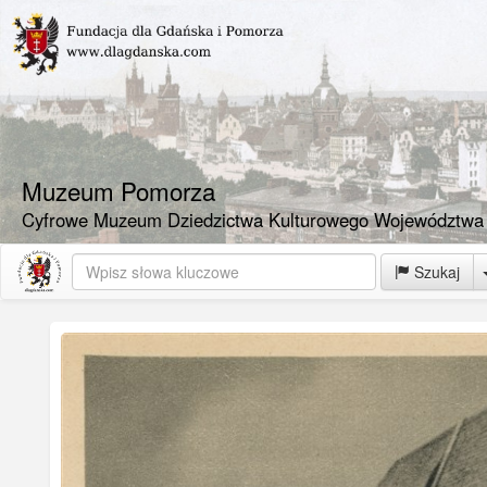
Muzeum Pomorza
Cyfrowe Muzeum Dziedzictwa Kulturowego Województwa
Szukaj