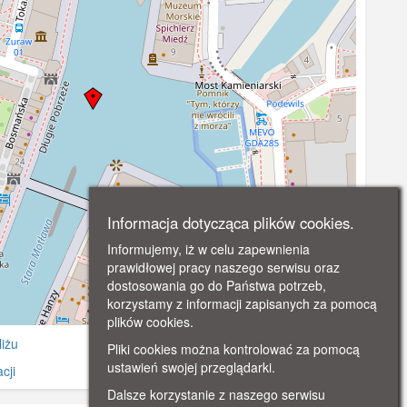
Informacja dotycząca plików cookies.
Informujemy, iż w celu zapewnienia
prawidłowej pracy naszego serwisu oraz
dostosowania go do Państwa potrzeb,
korzystamy z informacji zapisanych za pomocą
©
OpenStreetMap
contributors.
plików cookies.
iżu
Pliki cookies można kontrolować za pomocą
ustawień swojej przeglądarki.
cji
Dalsze korzystanie z naszego serwisu