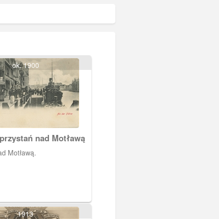
ok. 1900
przystań nad Motławą
ad Motławą.
1913