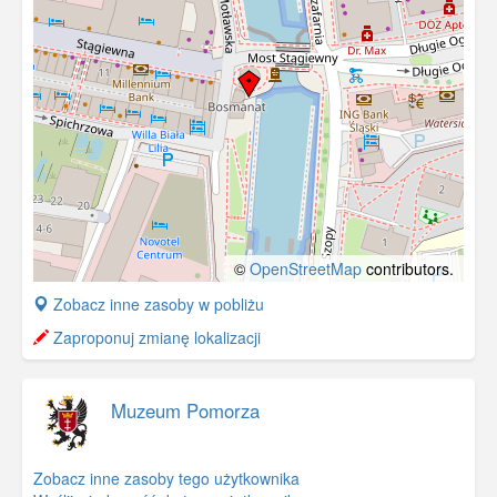
©
OpenStreetMap
contributors.
+
Zobacz inne zasoby w pobliżu
−
Zaproponuj zmianę lokalizacji
Muzeum Pomorza
Zobacz inne zasoby tego użytkownika