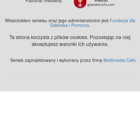
Patronat medialny:
Właścicielem serwisu oraz jego administratorem jest
Fundacja dla
Gdańska i Pomorza
.
Ta strona korzysta z plików cookies. Pozostając na niej
akceptujesz warunki ich używania.
Serwis zaprojektowany i wykonany przez firmę
Multimedia Cafe
.
Zobacz też:
MJ Drone - profesjonalne mycie elewacji z drona
.