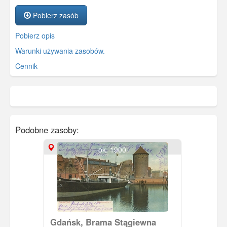
Pobierz zasób
Pobierz opis
Warunki używania zasobów.
Cennik
Podobne zasoby:
ok. 1900
Gdańsk, Brama Stągiewna