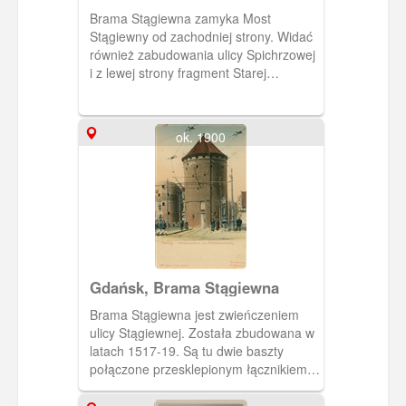
Brama Stągiewna zamyka Most
Stągiewny od zachodniej strony. Widać
również zabudowania ulicy Spichrzowej
i z lewej strony fragment Starej
Pakowni.
ok. 1900
Gdańsk, Brama Stągiewna
Brama Stągiewna jest zwieńczeniem
ulicy Stągiewnej. Została zbudowana w
latach 1517-19. Są tu dwie baszty
połączone przesklepionym łącznikiem-
przejazdem.