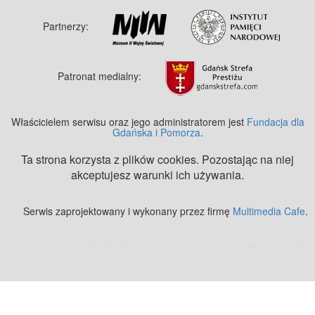
Partnerzy:
Patronat medialny:
Właścicielem serwisu oraz jego administratorem jest
Fundacja dla
Gdańska i Pomorza
.
Ta strona korzysta z plików cookies. Pozostając na niej
akceptujesz warunki ich używania.
Serwis zaprojektowany i wykonany przez firmę
Multimedia Cafe
.
Zobacz też:
MJ Drone - profesjonalne mycie elewacji z drona
.