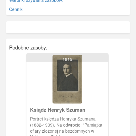
Cennik
Podobne zasoby:
1915
Ksiądz Henryk Szuman
Portret księdza Henryka Szumana
(1882-1939). Na odwrocie: "Pamiątka
ofiary złożonej na bezdomnych w