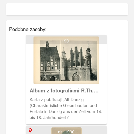
Podobne zasoby:
1901
Album z fotografiami R.Th.
Kuhna
Karta z publikacji „Alt-Danzig
(Charakteristiche Giebelbauten und
Portale in Danzig aus der Zeit vom 14.
bis 18. Jahrhundert)”.
ok. 1900