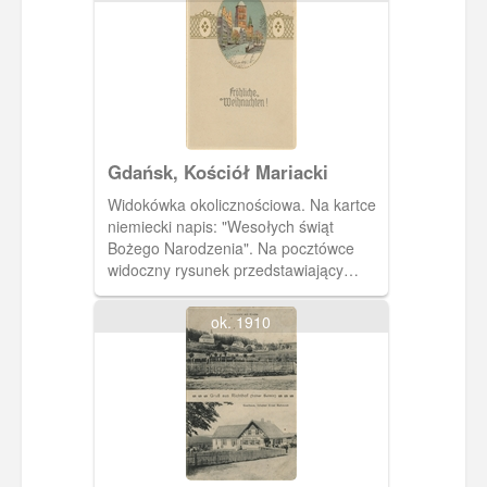
Gdańsk, Kościół Mariacki
Widokówka okolicznościowa. Na kartce
niemiecki napis: "Wesołych świąt
Bożego Narodzenia". Na pocztówce
widoczny rysunek przedstawiający
Kościół Mariacki zimą.
ok. 1910