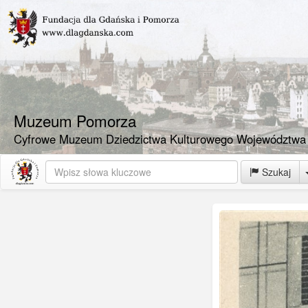
Muzeum Pomorza
Cyfrowe Muzeum Dziedzictwa Kulturowego Województwa
Szukaj