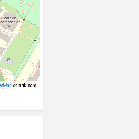
etMap
contributors.