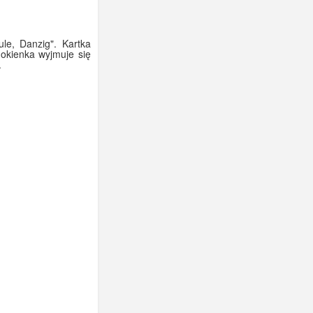
le, Danzig". Kartka
 okienka wyjmuje się
.