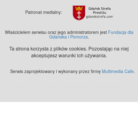
Patronat medialny:
Właścicielem serwisu oraz jego administratorem jest
Fundacja dla
Gdańska i Pomorza
.
Ta strona korzysta z plików cookies. Pozostając na niej
akceptujesz warunki ich używania.
Serwis zaprojektowany i wykonany przez firmę
Multimedia Cafe
.
Zobacz też:
MJ Drone - profesjonalne mycie elewacji z drona
.