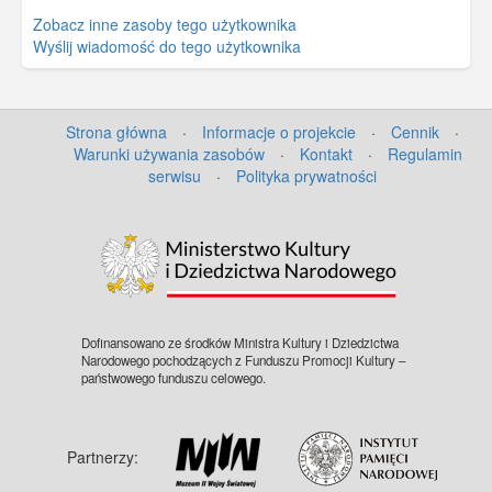
Zobacz inne zasoby tego użytkownika
Wyślij wiadomość do tego użytkownika
Strona główna
·
Informacje o projekcie
·
Cennik
·
Warunki używania zasobów
·
Kontakt
·
Regulamin
serwisu
·
Polityka prywatności
©
OpenStreetMap
contributors.
Dofinansowano ze środków Ministra Kultury i Dziedzictwa
Narodowego pochodzących z Funduszu Promocji Kultury –
państwowego funduszu celowego.
Partnerzy: