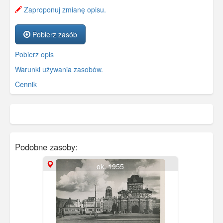
Zaproponuj zmianę opisu.
Pobierz zasób
Pobierz opis
Warunki używania zasobów.
Cennik
Podobne zasoby:
ok. 1955