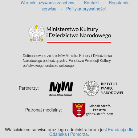
Warunki używania zasobów
·
Kontakt
·
Regulamin
serwisu
·
Polityka prywatności
©
OpenStreetMap
contributors.
Dofinansowano ze środków Ministra Kultury i Dziedzictwa
Narodowego pochodzących z Funduszu Promocji Kultury –
państwowego funduszu celowego.
Partnerzy:
Patronat medialny:
Właścicielem serwisu oraz jego administratorem jest
Fundacja dla
Gdańska i Pomorza
.