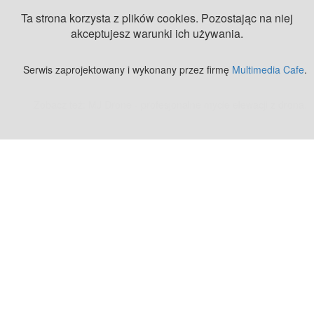
Ta strona korzysta z plików cookies. Pozostając na niej
akceptujesz warunki ich używania.
Serwis zaprojektowany i wykonany przez firmę
Multimedia Cafe
.
Zobacz też:
MJ Drone - profesjonalne mycie elewacji z drona
.