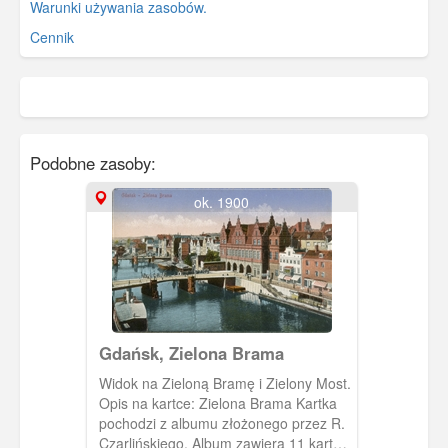
Warunki używania zasobów.
Cennik
Podobne zasoby:
ok. 1900
Gdańsk, Zielona Brama
Widok na Zieloną Bramę i Zielony Most.
Opis na kartce: Zielona Brama Kartka
pochodzi z albumu złożonego przez R.
Czarlińskiego. Album zawiera 11 kartek