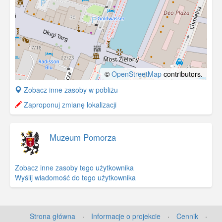
©
OpenStreetMap
contributors.
+
Zobacz inne zasoby w pobliżu
−
Zaproponuj zmianę lokalizacji
Muzeum Pomorza
Zobacz inne zasoby tego użytkownika
Wyślij wiadomość do tego użytkownika
Strona główna
·
Informacje o projekcie
·
Cennik
·