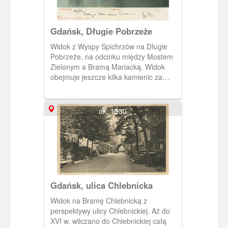
Gdańsk, Długie Pobrzeże
Widok z Wyspy Spichrzów na Długie
Pobrzeże, na odcinku między Mostem
Zielonym a Bramą Mariacką. Widok
obejmuje jeszcze kilka kamienic za
Bramą Mariacką.
ok. 1930
Gdańsk, ulica Chlebnicka
Widok na Bramę Chlebnicką z
perspektywy ulicy Chlebnickiej. Aż do
XVI w. wliczano do Chlebnickiej całą