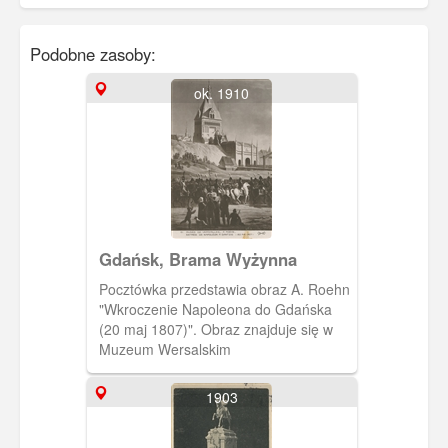
Podobne zasoby:
ok. 1910
Gdańsk, Brama Wyżynna
Pocztówka przedstawia obraz A. Roehn
"Wkroczenie Napoleona do Gdańska
(20 maj 1807)". Obraz znajduje się w
Muzeum Wersalskim
1903