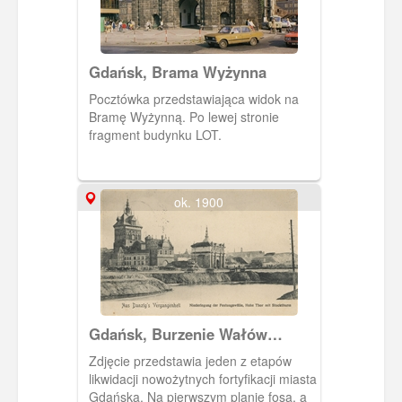
Gdańsk, Brama Wyżynna
Pocztówka przedstawiająca widok na
Bramę Wyżynną. Po lewej stronie
fragment budynku LOT.
ok. 1900
Gdańsk, Burzenie Wałów
obronnych Brama Wyżynna z
Zdjęcie przedstawia jeden z etapów
Wieżą Więzienną, Danzig
likwidacji nowożytnych fortyfikacji miasta
Niederlegung der
Gdańska. Na pierwszym planie fosa, a