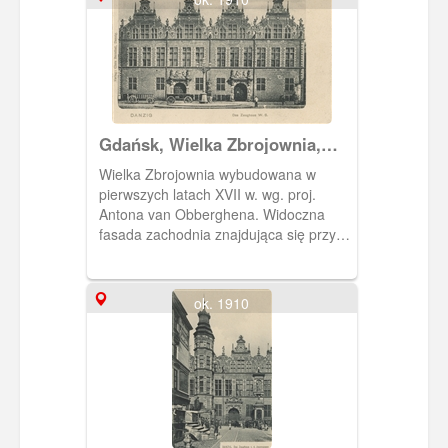
części,
Gdańsk, Wielka Zbrojownia,
Danzig Das Zeughaus
Wielka Zbrojownia wybudowana w
pierwszych latach XVII w. wg. proj.
Antona van Obberghena. Widoczna
fasada zachodnia znajdująca się przy
Targu Węglowym.
ok. 1910