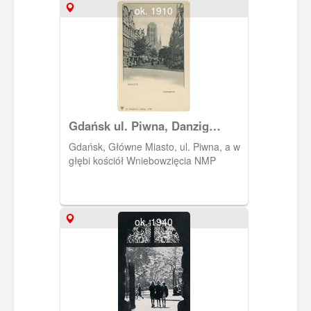
ok. 1910
Gdańsk ul. Piwna, Danzig
Jopengasse
Gdańsk, Główne Miasto, ul. Piwna, a w
głębi kościół Wniebowzięcia NMP
ok. 1940