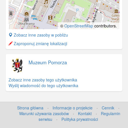
©
OpenStreetMap
contributors.
+
Zobacz inne zasoby w pobliżu
−
Zaproponuj zmianę lokalizacji
Muzeum Pomorza
Zobacz inne zasoby tego użytkownika
Wyślij wiadomość do tego użytkownika
Strona główna
·
Informacje o projekcie
·
Cennik
·
Warunki używania zasobów
·
Kontakt
·
Regulamin
serwisu
·
Polityka prywatności
©
OpenStreetMap
contributors.