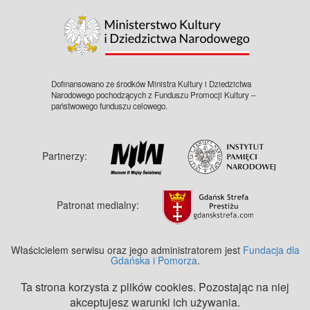
Dofinansowano ze środków Ministra Kultury i Dziedzictwa
Narodowego pochodzących z Funduszu Promocji Kultury –
państwowego funduszu celowego.
Partnerzy:
Patronat medialny:
Właścicielem serwisu oraz jego administratorem jest
Fundacja dla
Gdańska i Pomorza
.
Ta strona korzysta z plików cookies. Pozostając na niej
akceptujesz warunki ich używania.