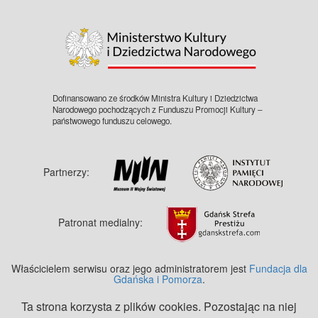
©
OpenStreetMap
contributors.
Dofinansowano ze środków Ministra Kultury i Dziedzictwa
Narodowego pochodzących z Funduszu Promocji Kultury –
państwowego funduszu celowego.
Partnerzy:
Patronat medialny:
Właścicielem serwisu oraz jego administratorem jest
Fundacja dla
Gdańska i Pomorza
.
Ta strona korzysta z plików cookies. Pozostając na niej