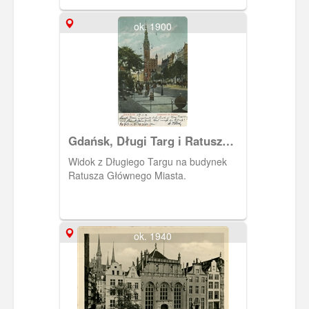
ok. 1900
Gdańsk, Długi Targ i Ratusz
Głównego Miasta
Widok z Długiego Targu na budynek
Ratusza Głównego Miasta.
ok. 1940