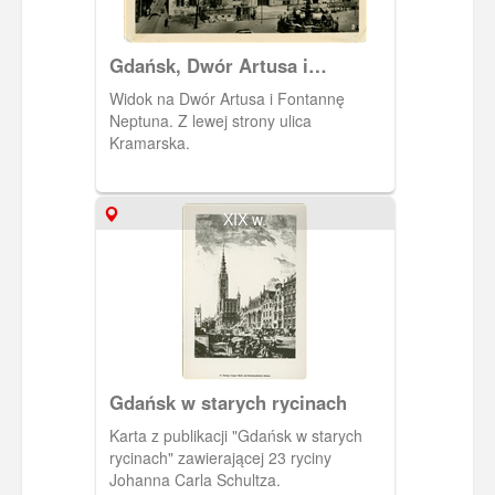
Gdańsk, Dwór Artusa i
Fontanna Neptuna
Widok na Dwór Artusa i Fontannę
Neptuna. Z lewej strony ulica
Kramarska.
XIX w.
Gdańsk w starych rycinach
Karta z publikacji "Gdańsk w starych
rycinach" zawierającej 23 ryciny
Johanna Carla Schultza.