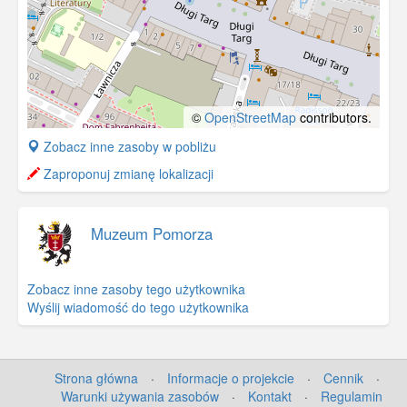
©
OpenStreetMap
contributors.
+
Zobacz inne zasoby w pobliżu
−
Zaproponuj zmianę lokalizacji
Muzeum Pomorza
Zobacz inne zasoby tego użytkownika
Wyślij wiadomość do tego użytkownika
Strona główna
·
Informacje o projekcie
·
Cennik
·
Warunki używania zasobów
·
Kontakt
·
Regulamin