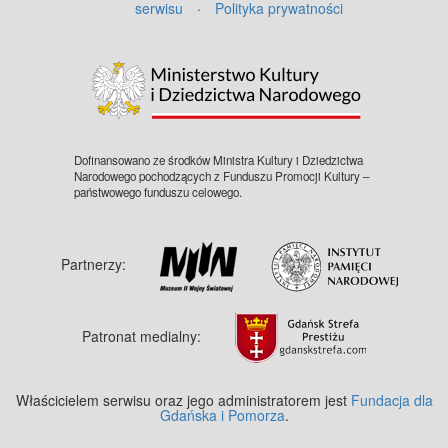
serwisu
·
Polityka prywatności
©
OpenStreetMap
contributors.
Dofinansowano ze środków Ministra Kultury i Dziedzictwa
Narodowego pochodzących z Funduszu Promocji Kultury –
państwowego funduszu celowego.
Partnerzy:
Patronat medialny:
Właścicielem serwisu oraz jego administratorem jest
Fundacja dla
Gdańska i Pomorza
.