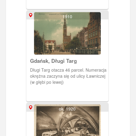
1910
Gdańsk, Długi Targ
Długi Targ otacza 46 parcel. Numeracja
okrężna zaczyna się od ulicy Ławniczej
(w głębi po lewej)
ok. 1920