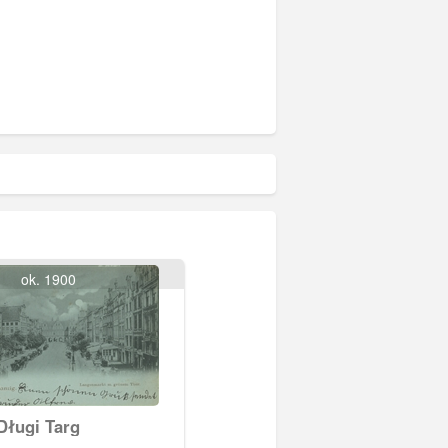
ok. 1900
Długi Targ