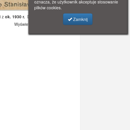
oznacza, że użytkownik akceptuje stosowanie
plików cookies.
i z
ok. 1930 r.
Dodano: 2019-12-09 09:32
Zamknij
Wyświetlono: 3126