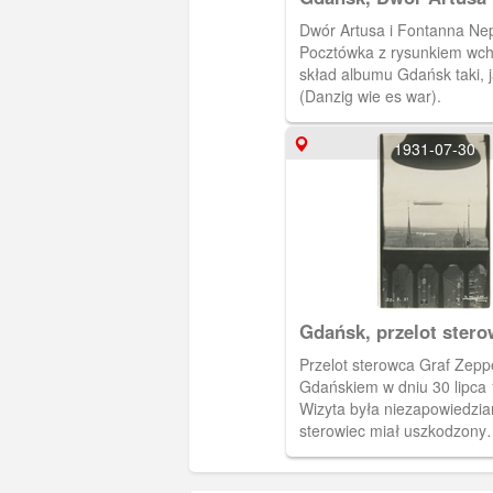
Dwór Artusa i Fontanna Ne
Pocztówka z rysunkiem wch
skład albumu Gdańsk taki, j
(Danzig wie es war).
1931-07-30
Gdańsk, przelot stero
Zeppelin
Przelot sterowca Graf Zepp
Gdańskiem w dniu 30 lipca 
Wizyta była niezapowiedzi
sterowiec miał uszkodzony
radiotelegraf. Wracał z wyp
rejonów podbiegunowych.