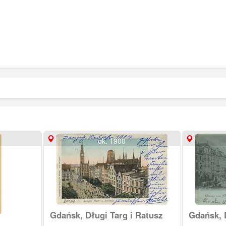
ok. 1900
Gdańsk, Długi Targ i Ratusz
Gdańsk, 