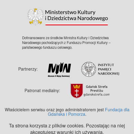
©
OpenStreetMap
contributors.
Dofinansowano ze środków Ministra Kultury i Dziedzictwa
Narodowego pochodzących z Funduszu Promocji Kultury –
państwowego funduszu celowego.
Partnerzy:
Patronat medialny:
Właścicielem serwisu oraz jego administratorem jest
Fundacja dla
Gdańska i Pomorza
.
Ta strona korzysta z plików cookies. Pozostając na niej
akceptujesz warunki ich używania.