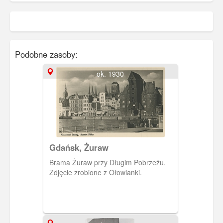
Podobne zasoby:
ok. 1930
Gdańsk, Żuraw
Brama Żuraw przy Długim Pobrzeżu.
Zdjęcie zrobione z Ołowianki.