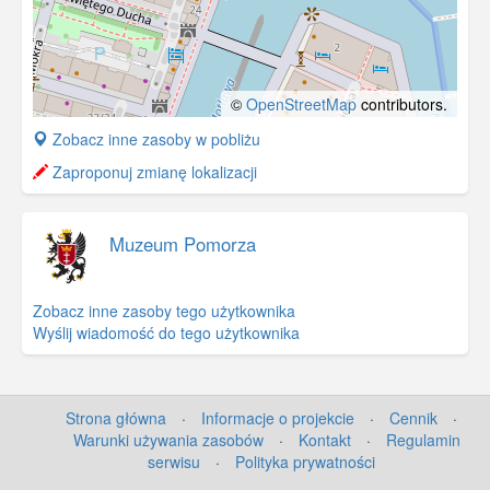
©
OpenStreetMap
contributors.
+
Zobacz inne zasoby w pobliżu
−
Zaproponuj zmianę lokalizacji
Muzeum Pomorza
Zobacz inne zasoby tego użytkownika
Wyślij wiadomość do tego użytkownika
Strona główna
·
Informacje o projekcie
·
Cennik
·
Warunki używania zasobów
·
Kontakt
·
Regulamin
serwisu
·
Polityka prywatności