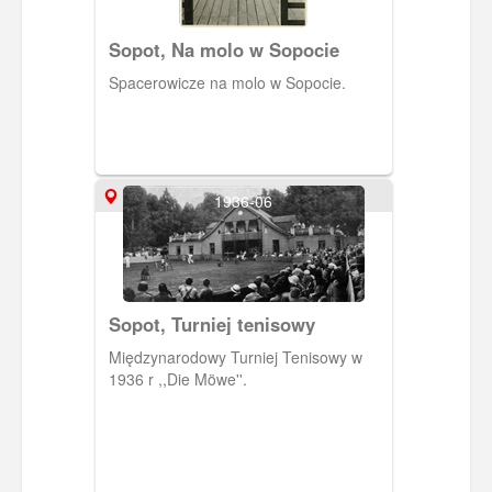
Sopot, Na molo w Sopocie
Spacerowicze na molo w Sopocie.
1936-06
Sopot, Turniej tenisowy
Międzynarodowy Turniej Tenisowy w
1936 r ,,Die Möwe''.