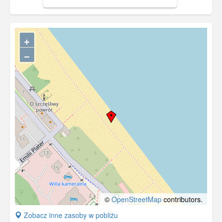
+
−
©
OpenStreetMap
contributors.
+
Zobacz inne zasoby w pobliżu