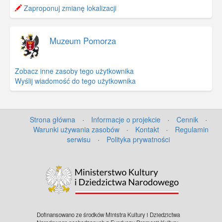
−
Zaproponuj zmianę lokalizacji
Muzeum Pomorza
Zobacz inne zasoby tego użytkownika
Wyślij wiadomość do tego użytkownika
Strona główna
·
Informacje o projekcie
·
Cennik
·
Warunki używania zasobów
·
Kontakt
·
Regulamin
serwisu
·
Polityka prywatności
©
OpenStreetMap
contributors.
Dofinansowano ze środków Ministra Kultury i Dziedzictwa