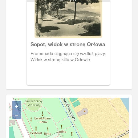
Sopot, widok w stronę Orłowa
Promenada ciągnąca się wzdłuż plaży.
Widok w stronę klifu w Orłowie.
+
−