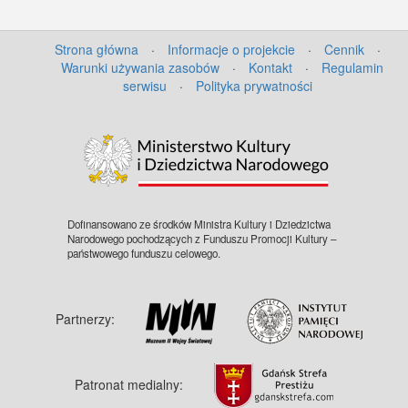
Strona główna
·
Informacje o projekcie
·
Cennik
·
Warunki używania zasobów
·
Kontakt
·
Regulamin
serwisu
·
Polityka prywatności
©
OpenStreetMap
contributors.
Dofinansowano ze środków Ministra Kultury i Dziedzictwa
Narodowego pochodzących z Funduszu Promocji Kultury –
państwowego funduszu celowego.
Partnerzy:
Patronat medialny: