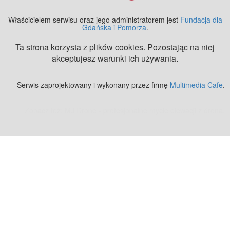
Właścicielem serwisu oraz jego administratorem jest
Fundacja dla
Gdańska i Pomorza
.
Ta strona korzysta z plików cookies. Pozostając na niej
akceptujesz warunki ich używania.
Serwis zaprojektowany i wykonany przez firmę
Multimedia Cafe
.
Zobacz też:
MJ Drone - profesjonalne mycie elewacji z drona
.