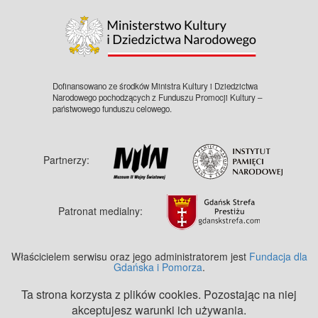
Dofinansowano ze środków Ministra Kultury i Dziedzictwa
Narodowego pochodzących z Funduszu Promocji Kultury –
państwowego funduszu celowego.
Partnerzy:
Patronat medialny:
Właścicielem serwisu oraz jego administratorem jest
Fundacja dla
Gdańska i Pomorza
.
Ta strona korzysta z plików cookies. Pozostając na niej
akceptujesz warunki ich używania.