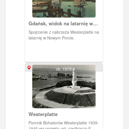
Gdańsk, widok na latarnię w
Nowym Porcie
Spojrzenie z nabrzeża Westerplatte na
latarnię w Nowym Porcie.
ok. 1970
Westerplatte
Pomnik Bohaterów Westerplatte 1939-
1945 wg projektu art. rzeźbiarza F.