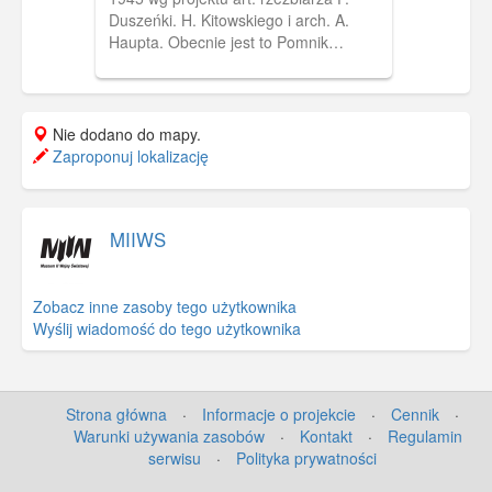
Duszeńki. H. Kitowskiego i arch. A.
Haupta. Obecnie jest to Pomnik
Obrońców Wybrzeża.
Nie dodano do mapy.
Zaproponuj lokalizację
MIIWS
Zobacz inne zasoby tego użytkownika
Wyślij wiadomość do tego użytkownika
Strona główna
·
Informacje o projekcie
·
Cennik
·
Warunki używania zasobów
·
Kontakt
·
Regulamin
serwisu
·
Polityka prywatności