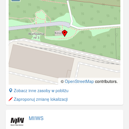
©
OpenStreetMap
contributors.
+
Zobacz inne zasoby w pobliżu
−
Zaproponuj zmianę lokalizacji
MIIWS