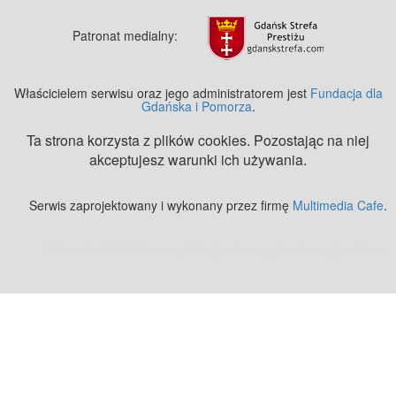
Patronat medialny:
Właścicielem serwisu oraz jego administratorem jest
Fundacja dla
Gdańska i Pomorza
.
Ta strona korzysta z plików cookies. Pozostając na niej
akceptujesz warunki ich używania.
Serwis zaprojektowany i wykonany przez firmę
Multimedia Cafe
.
Zobacz też:
MJ Drone - profesjonalne mycie elewacji z drona
.