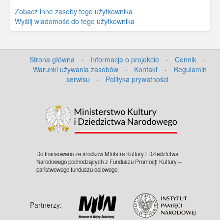
Zobacz inne zasoby tego użytkownika
Wyślij wiadomość do tego użytkownika
Strona główna
·
Informacje o projekcie
·
Cennik
·
Warunki używania zasobów
·
Kontakt
·
Regulamin
serwisu
·
Polityka prywatności
©
OpenStreetMap
contributors.
Dofinansowano ze środków Ministra Kultury i Dziedzictwa
Narodowego pochodzących z Funduszu Promocji Kultury –
państwowego funduszu celowego.
Partnerzy: