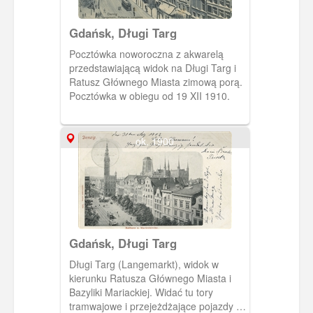
Gdańsk, Długi Targ
Pocztówka noworoczna z akwarelą
przedstawiającą widok na Długi Targ i
Ratusz Głównego Miasta zimową porą.
Pocztówka w obiegu od 19 XII 1910.
ok. 1900
Gdańsk, Długi Targ
Długi Targ (Langemarkt), widok w
kierunku Ratusza Głównego Miasta i
Bazyliki Mariackiej. Widać tu tory
tramwajowe i przejeżdżające pojazdy i