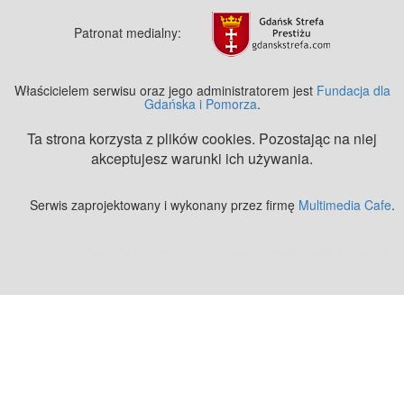
Patronat medialny:
Właścicielem serwisu oraz jego administratorem jest
Fundacja dla
Gdańska i Pomorza
.
Ta strona korzysta z plików cookies. Pozostając na niej
akceptujesz warunki ich używania.
Serwis zaprojektowany i wykonany przez firmę
Multimedia Cafe
.
Zobacz też:
MJ Drone - profesjonalne mycie elewacji z drona
.