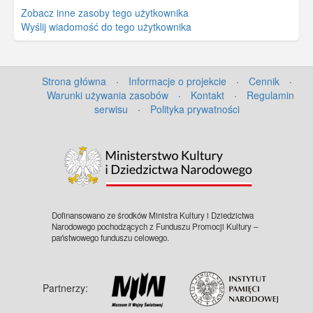
Zobacz inne zasoby tego użytkownika
Wyślij wiadomość do tego użytkownika
Strona główna
·
Informacje o projekcie
·
Cennik
·
Warunki używania zasobów
·
Kontakt
·
Regulamin
serwisu
·
Polityka prywatności
©
OpenStreetMap
contributors.
Dofinansowano ze środków Ministra Kultury i Dziedzictwa
Narodowego pochodzących z Funduszu Promocji Kultury –
państwowego funduszu celowego.
Partnerzy: