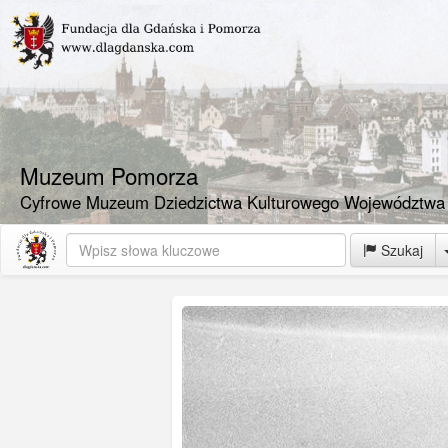
Muzeum Pomorza
Cyfrowe Muzeum Dziedzictwa Kulturowego Województwa
Szukaj