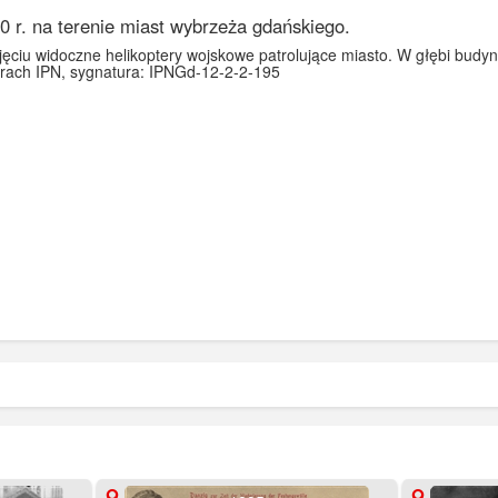
 r. na terenie miast wybrzeża gdańskiego.
ciu widoczne helikoptery wojskowe patrolujące miasto. W głębi budyn
rach IPN, sygnatura: IPNGd-12-2-2-195