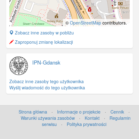
©
OpenStreetMap
contributors.
+
Zobacz inne zasoby w pobliżu
−
Zaproponuj zmianę lokalizacji
IPN-Gdansk
Zobacz inne zasoby tego użytkownika
Wyślij wiadomość do tego użytkownika
Strona główna
·
Informacje o projekcie
·
Cennik
·
Warunki używania zasobów
·
Kontakt
·
Regulamin
serwisu
·
Polityka prywatności
©
OpenStreetMap
contributors.