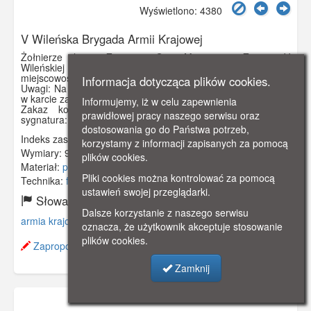
Wyświetlono: 4380
V Wileńska Brygada Armii Krajowej
Żołnierze plutonu Zygmunta Grunt-Mejera ps. „Zyga” z V
Wileńskiej Brygady AK, przez budynkiem w nieznanej
miejscowości.
Informacja dotycząca plików cookies.
Uwagi: Na odwrocie odręczny dopisek. Zdjęcie umieszczono
w karcie zabezpieczającej.
Informujemy, iż w celu zapewnienia
Zakaz kopiowania, zasób dostępny w zbiorach IPN,
prawidłowej pracy naszego serwisu oraz
sygnatura: IPNBU-3-3-6-128
dostosowania go do Państwa potrzeb,
Indeks zasobu:
IPN 026
korzystamy z informacji zapisanych za pomocą
Wymiary:
95 x 65 mm
plików cookies.
Materiał:
papier fotograficzny
Pliki cookies można kontrolować za pomocą
Technika:
fotografia czarno-biała
ustawień swojej przeglądarki.
Słowa kluczowe:
Dalsze korzystanie z naszego serwisu
armia krajowa
,
1940
,
1945
,
ii wojna światowa
,
oznacza, że użytkownik akceptuje stosowanie
plików cookies.
Zaproponuj zmianę opisu.
Zamknij