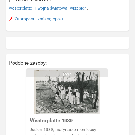
westerplatte
,
ii wojna światowa
,
wrzesień
,
Zaproponuj zmianę opisu.
Podobne zasoby:
1939
Westerplatte 1939
Jesień 1939, marynarze niemieccy