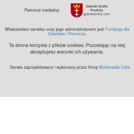
Patronat medialny:
Właścicielem serwisu oraz jego administratorem jest
Fundacja dla
Gdańska i Pomorza
.
Ta strona korzysta z plików cookies. Pozostając na niej
akceptujesz warunki ich używania.
Serwis zaprojektowany i wykonany przez firmę
Multimedia Cafe
.
Zobacz też:
MJ Drone - profesjonalne mycie elewacji z drona
.