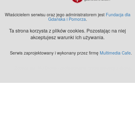
Właścicielem serwisu oraz jego administratorem jest
Fundacja dla
Gdańska i Pomorza
.
Ta strona korzysta z plików cookies. Pozostając na niej
akceptujesz warunki ich używania.
Serwis zaprojektowany i wykonany przez firmę
Multimedia Cafe
.
Zobacz też:
MJ Drone - profesjonalne mycie elewacji z drona
.