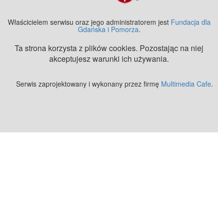
Właścicielem serwisu oraz jego administratorem jest
Fundacja dla
Gdańska i Pomorza
.
Ta strona korzysta z plików cookies. Pozostając na niej
akceptujesz warunki ich używania.
Serwis zaprojektowany i wykonany przez firmę
Multimedia Cafe
.
Zobacz też:
MJ Drone - profesjonalne mycie elewacji z drona
.