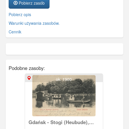
Pobierz zasób
Pobierz opis
Warunki używania zasobów.
Cennik
Podobne zasoby:
ok. 1900
Gdańsk - Stogi (Heubude),
Pusty Staw (Heidsee)