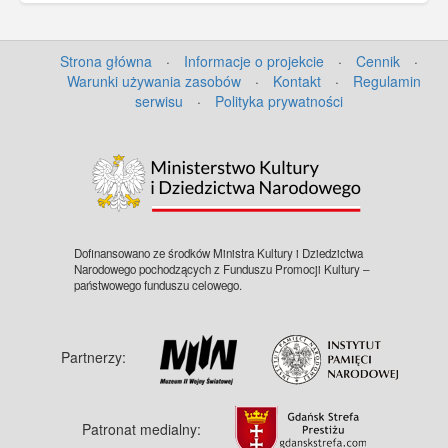
Strona główna
·
Informacje o projekcie
·
Cennik
·
Warunki używania zasobów
·
Kontakt
·
Regulamin
serwisu
·
Polityka prywatności
©
OpenStreetMap
contributors.
Dofinansowano ze środków Ministra Kultury i Dziedzictwa
Narodowego pochodzących z Funduszu Promocji Kultury –
państwowego funduszu celowego.
Partnerzy:
Patronat medialny: