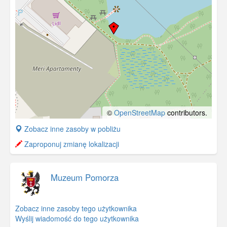
©
OpenStreetMap
contributors.
+
Zobacz inne zasoby w pobliżu
−
Zaproponuj zmianę lokalizacji
Muzeum Pomorza
Zobacz inne zasoby tego użytkownika
Wyślij wiadomość do tego użytkownika