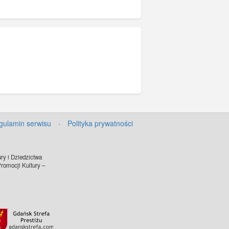
gulamin serwisu
·
Polityka prywatności
ry i Dziedzictwa
omocji Kultury –