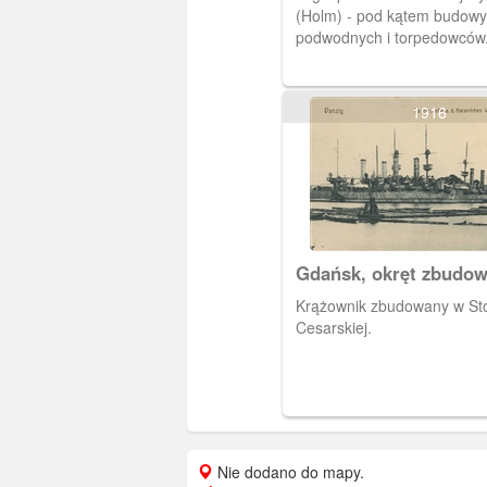
(Holm) - pod kątem budowy
podwodnych i torpedowców
1916
Gdańsk, okręt zbudo
Stoczni Cesarskiej
Krążownik zbudowany w St
Cesarskiej.
Nie dodano do mapy.