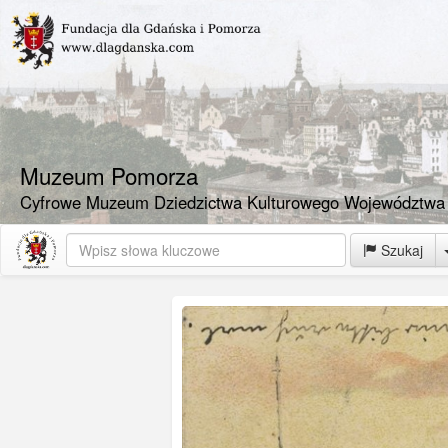
Muzeum Pomorza
Cyfrowe Muzeum Dziedzictwa Kulturowego Województwa
Szukaj