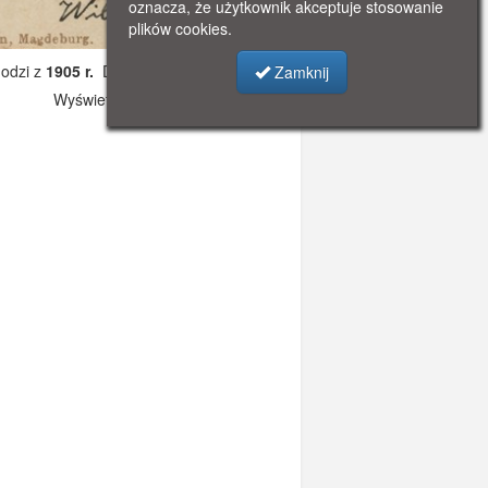
oznacza, że użytkownik akceptuje stosowanie
plików cookies.
odzi z
1905 r.
Dodano: 2019-11-13 22:23
Zamknij
Wyświetlono: 3173