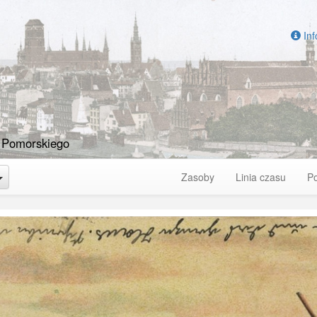
Inf
 Pomorskiego
Toggle Dropdown
Zasoby
Linia czasu
P