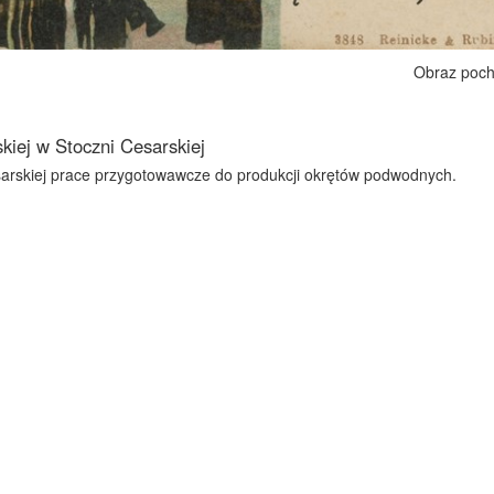
Obraz poch
skiej w Stoczni Cesarskiej
esarskiej prace przygotowawcze do produkcji okrętów podwodnych.