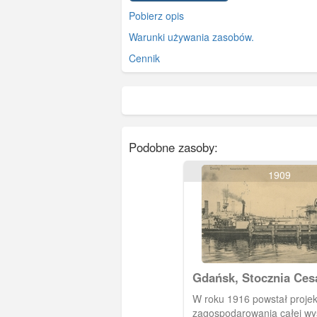
Pobierz opis
Warunki używania zasobów.
Cennik
Podobne zasoby:
1909
Gdańsk, Stocznia Ces
W roku 1916 powstał projek
zagospodarowania całej wy