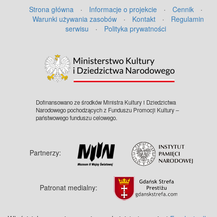
Strona główna
·
Informacje o projekcie
·
Cennik
·
Warunki używania zasobów
·
Kontakt
·
Regulamin
serwisu
·
Polityka prywatności
Dofinansowano ze środków Ministra Kultury i Dziedzictwa
Narodowego pochodzących z Funduszu Promocji Kultury –
państwowego funduszu celowego.
Partnerzy:
Patronat medialny: