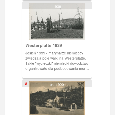
1939
Westerplatte 1939
Jesień 1939 - marynarze niemieccy
zwiedzają pole walki na Westerplatte.
Takie "wycieczki" niemiecki dowództwo
organizowało dla podbudowania morale
żołnierzy.
ok. 1920