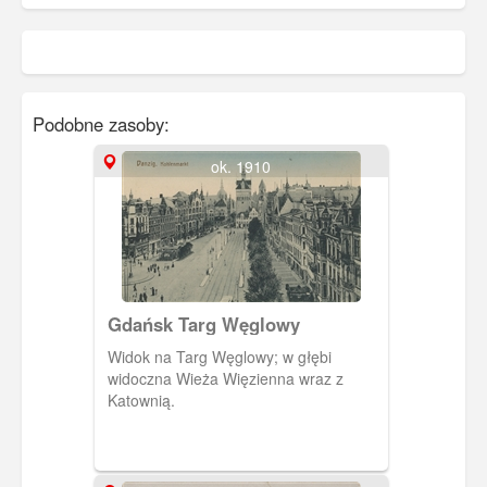
Podobne zasoby:
ok. 1910
Gdańsk Targ Węglowy
Widok na Targ Węglowy; w głębi
widoczna Wieża Więzienna wraz z
Katownią.