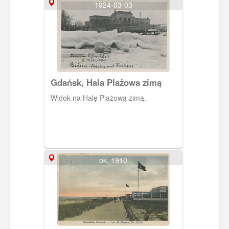
1924-03-03
Gdańsk, Hala Plażowa zimą
Widok na Halę Plażową zimą.
ok. 1910