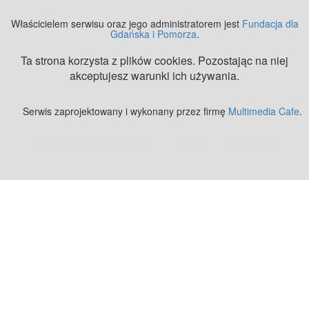
Właścicielem serwisu oraz jego administratorem jest
Fundacja dla
Gdańska i Pomorza
.
Ta strona korzysta z plików cookies. Pozostając na niej
akceptujesz warunki ich używania.
Serwis zaprojektowany i wykonany przez firmę
Multimedia Cafe
.
Zobacz też:
MJ Drone - profesjonalne mycie elewacji z drona
.