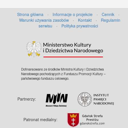
Strona główna
·
Informacje o projekcie
·
Cennik
·
Warunki używania zasobów
·
Kontakt
·
Regulamin
serwisu
·
Polityka prywatności
Dofinansowano ze środków Ministra Kultury i Dziedzictwa
Narodowego pochodzących z Funduszu Promocji Kultury –
państwowego funduszu celowego.
Partnerzy:
Patronat medialny: