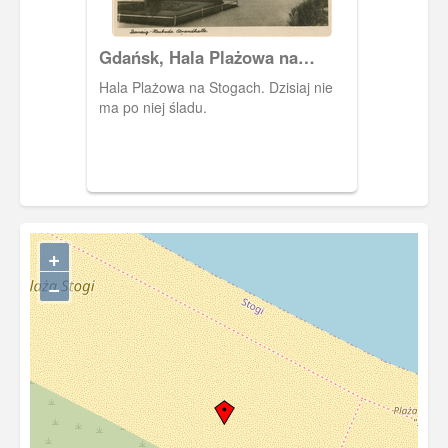
Gdańsk, Hala Plażowa na
Stogach
Hala Plażowa na Stogach. Dzisiaj nie
ma po niej śladu.
+
−