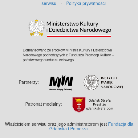
serwisu
·
Polityka prywatności
©
OpenStreetMap
contributors.
Dofinansowano ze środków Ministra Kultury i Dziedzictwa
Narodowego pochodzących z Funduszu Promocji Kultury –
państwowego funduszu celowego.
Partnerzy:
Patronat medialny:
Właścicielem serwisu oraz jego administratorem jest
Fundacja dla
Gdańska i Pomorza
.