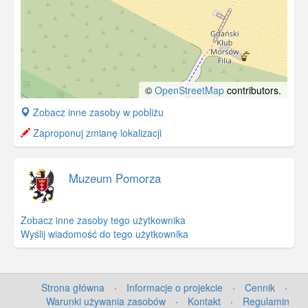
©
OpenStreetMap
contributors.
+
Zobacz inne zasoby w pobliżu
−
Zaproponuj zmianę lokalizacji
Muzeum Pomorza
Zobacz inne zasoby tego użytkownika
Wyślij wiadomość do tego użytkownika
Strona główna
·
Informacje o projekcie
·
Cennik
·
Warunki używania zasobów
·
Kontakt
·
Regulamin