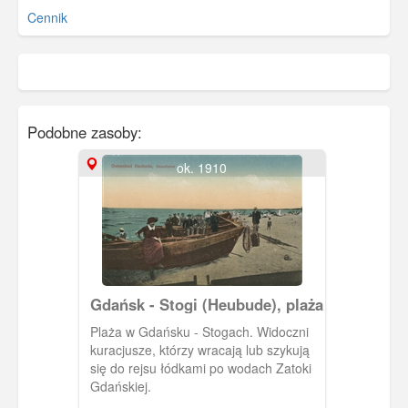
Cennik
Podobne zasoby:
ok. 1910
Gdańsk - Stogi (Heubude), plaża
Plaża w Gdańsku - Stogach. Widoczni
kuracjusze, którzy wracają lub szykują
się do rejsu łódkami po wodach Zatoki
Gdańskiej.