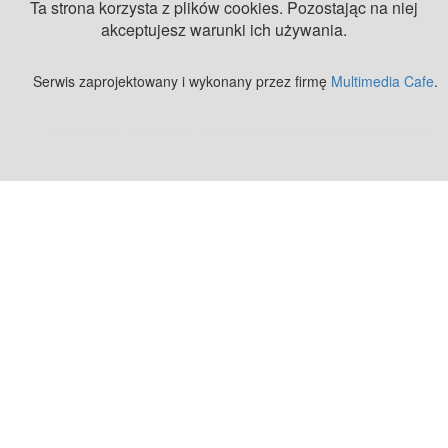
Ta strona korzysta z plików cookies. Pozostając na niej
akceptujesz warunki ich używania.
Serwis zaprojektowany i wykonany przez firmę
Multimedia Cafe
.
Zobacz też:
MJ Drone - profesjonalne mycie elewacji z drona
.