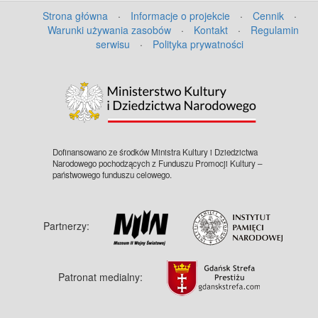
Strona główna
·
Informacje o projekcie
·
Cennik
·
Warunki używania zasobów
·
Kontakt
·
Regulamin
serwisu
·
Polityka prywatności
©
OpenStreetMap
contributors.
Dofinansowano ze środków Ministra Kultury i Dziedzictwa
Narodowego pochodzących z Funduszu Promocji Kultury –
państwowego funduszu celowego.
Partnerzy:
Patronat medialny: