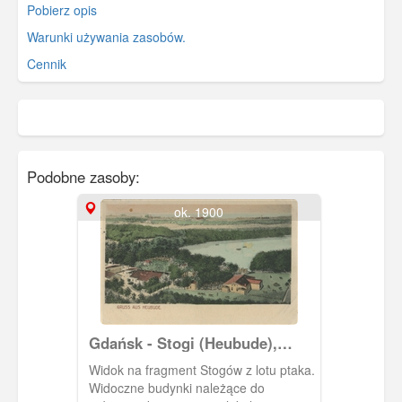
Pobierz opis
Warunki używania zasobów.
Cennik
Podobne zasoby:
ok. 1900
Gdańsk - Stogi (Heubude),
kurort
Widok na fragment Stogów z lotu ptaka.
Widoczne budynki należące do