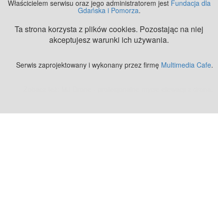
Właścicielem serwisu oraz jego administratorem jest
Fundacja dla
Gdańska i Pomorza
.
Ta strona korzysta z plików cookies. Pozostając na niej
akceptujesz warunki ich używania.
Serwis zaprojektowany i wykonany przez firmę
Multimedia Cafe
.
Zobacz też:
MJ Drone - profesjonalne mycie elewacji z drona
.