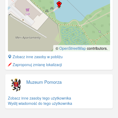
©
OpenStreetMap
contributors.
+
Zobacz inne zasoby w pobliżu
−
Zaproponuj zmianę lokalizacji
Muzeum Pomorza
Zobacz inne zasoby tego użytkownika
Wyślij wiadomość do tego użytkownika