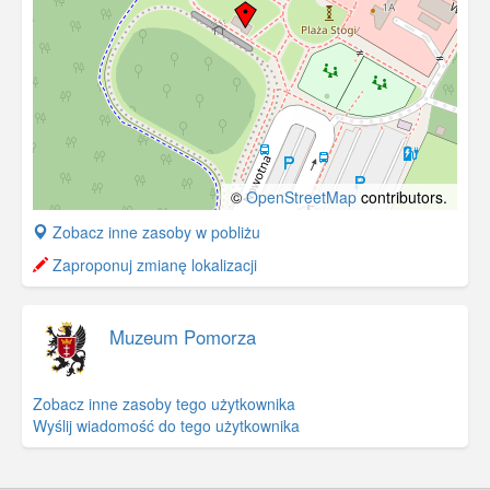
©
OpenStreetMap
contributors.
+
Zobacz inne zasoby w pobliżu
−
Zaproponuj zmianę lokalizacji
Muzeum Pomorza
Zobacz inne zasoby tego użytkownika
Wyślij wiadomość do tego użytkownika