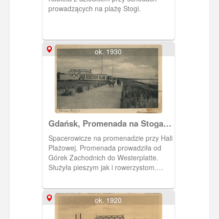
prowadzących na plażę Stogi.
ok. 1930
Gdańsk, Promenada na Stogach
przy plaży
Spacerowicze na promenadzie przy Hali
Plażowej. Promenada prowadziła od
Górek Zachodnich do Westerplatte.
Służyła pieszym jak i rowerzystom.
Obieg 1930 rok.
ok. 1920