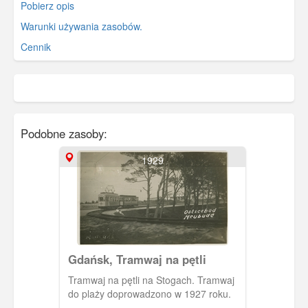
Pobierz opis
Warunki używania zasobów.
Cennik
Podobne zasoby:
1929
Gdańsk, Tramwaj na pętli
Tramwaj na pętli na Stogach. Tramwaj
do plaży doprowadzono w 1927 roku.