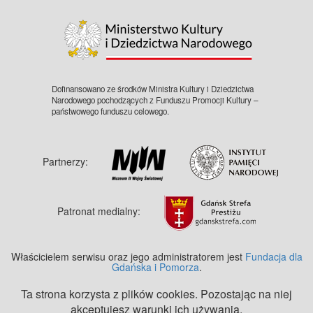
©
OpenStreetMap
contributors.
Dofinansowano ze środków Ministra Kultury i Dziedzictwa
Narodowego pochodzących z Funduszu Promocji Kultury –
państwowego funduszu celowego.
Partnerzy:
Patronat medialny:
Właścicielem serwisu oraz jego administratorem jest
Fundacja dla
Gdańska i Pomorza
.
Ta strona korzysta z plików cookies. Pozostając na niej
akceptujesz warunki ich używania.