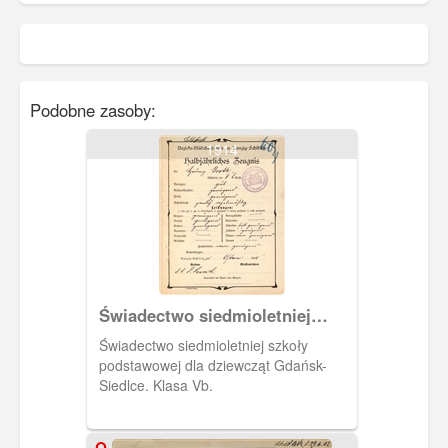
Podobne zasoby:
1914
Świadectwo siedmioletniej
szkoły podstawowej dla
Świadectwo siedmioletniej szkoły
dziewcząt
podstawowej dla dziewcząt Gdańsk-
Siedlce. Klasa Vb.