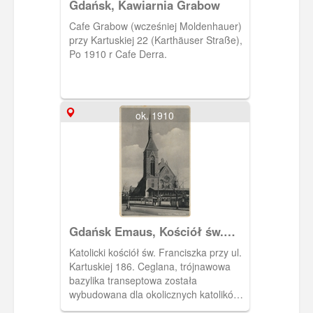
Gdańsk, Kawiarnia Grabow
Cafe Grabow (wcześniej Moldenhauer)
przy Kartuskiej 22 (Karthäuser Straße),
Po 1910 r Cafe Derra.
ok. 1910
Gdańsk Emaus, Kościół św.
Franciszka
Katolicki kościół św. Franciszka przy ul.
Kartuskiej 186. Ceglana, trójnawowa
bazylika transeptowa została
wybudowana dla okolicznych katolików
w latach 1904 - 06 wg. proj. Augusta