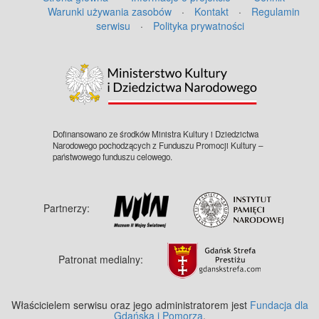
Warunki używania zasobów
·
Kontakt
·
Regulamin
serwisu
·
Polityka prywatności
©
OpenStreetMap
contributors.
Dofinansowano ze środków Ministra Kultury i Dziedzictwa
Narodowego pochodzących z Funduszu Promocji Kultury –
państwowego funduszu celowego.
Partnerzy:
Patronat medialny:
Właścicielem serwisu oraz jego administratorem jest
Fundacja dla
Gdańska i Pomorza
.