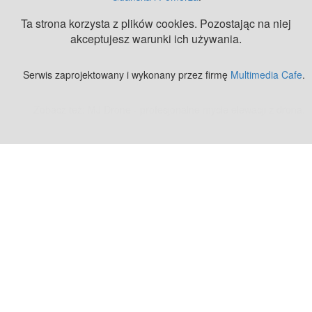
Ta strona korzysta z plików cookies. Pozostając na niej
akceptujesz warunki ich używania.
Serwis zaprojektowany i wykonany przez firmę
Multimedia Cafe
.
Zobacz też:
MJ Drone - profesjonalne mycie elewacji z drona
.