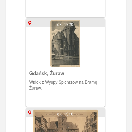
ok. 1920
Gdańsk, Żuraw
Widok z Wyspy Spichrzów na Bramę
Żuraw.
ok. 1910