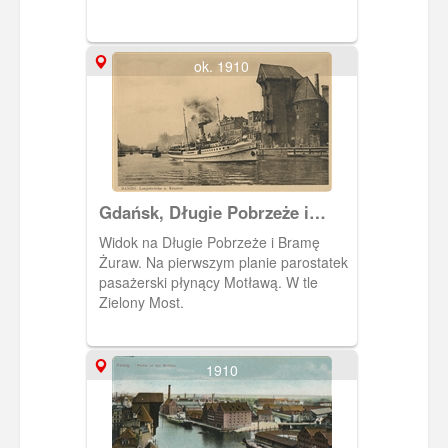
ok. 1910
Gdańsk, Długie Pobrzeże i
Żuraw
Widok na Długie Pobrzeże i Bramę
Żuraw. Na pierwszym planie parostatek
pasażerski płynący Motławą. W tle
Zielony Most.
1910