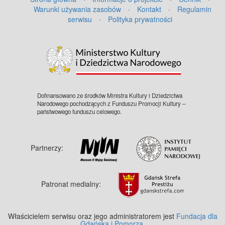
Warunki używania zasobów
·
Kontakt
·
Regulamin
serwisu
·
Polityka prywatności
©
OpenStreetMap
contributors.
Dofinansowano ze środków Ministra Kultury i Dziedzictwa
Narodowego pochodzących z Funduszu Promocji Kultury –
państwowego funduszu celowego.
Partnerzy:
Patronat medialny:
Właścicielem serwisu oraz jego administratorem jest
Fundacja dla
Gdańska i Pomorza
.