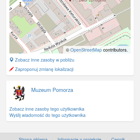
©
OpenStreetMap
contributors.
+
Zobacz inne zasoby w pobliżu
−
Zaproponuj zmianę lokalizacji
Muzeum Pomorza
Zobacz inne zasoby tego użytkownika
Wyślij wiadomość do tego użytkownika
Strona główna
·
Informacje o projekcie
·
Cennik
·