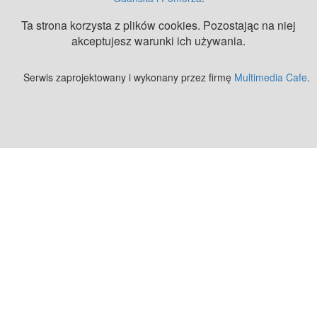
Ta strona korzysta z plików cookies. Pozostając na niej
akceptujesz warunki ich używania.
Serwis zaprojektowany i wykonany przez firmę
Multimedia Cafe
.
Zobacz też:
MJ Drone - profesjonalne mycie elewacji z drona
.