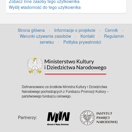
Zobacz inne zasoby tego użytkownika
Wyślij wiadomość do tego użytkownika
Strona główna
·
Informacje o projekcie
·
Cennik
·
Warunki używania zasobów
·
Kontakt
·
Regulamin
serwisu
·
Polityka prywatności
Dofinansowano ze środków Ministra Kultury i Dziedzictwa
Narodowego pochodzących z Funduszu Promocji Kultury –
państwowego funduszu celowego.
Partnerzy: