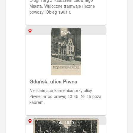
Miasta. Widoczne tramwaje i liczne
powozy. Obieg 1901 r.
XX w.
Gdańsk, ulica Piwna
Nieistniejące kamienice przy ulicy
Piwnej nr od prawej 40-45. Nr 45 poza
kadrem.
ok. 1940