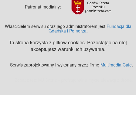
Patronat medialny:
Właścicielem serwisu oraz jego administratorem jest
Fundacja dla
Gdańska i Pomorza
.
Ta strona korzysta z plików cookies. Pozostając na niej
akceptujesz warunki ich używania.
Serwis zaprojektowany i wykonany przez firmę
Multimedia Cafe
.
Zobacz też:
MJ Drone - profesjonalne mycie elewacji z drona
.