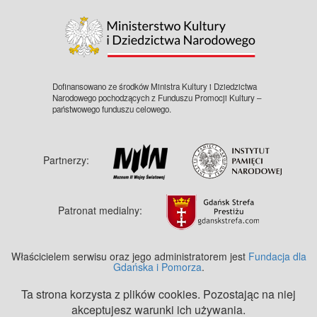
©
OpenStreetMap
contributors.
Dofinansowano ze środków Ministra Kultury i Dziedzictwa
Narodowego pochodzących z Funduszu Promocji Kultury –
państwowego funduszu celowego.
Partnerzy:
Patronat medialny:
Właścicielem serwisu oraz jego administratorem jest
Fundacja dla
Gdańska i Pomorza
.
Ta strona korzysta z plików cookies. Pozostając na niej
akceptujesz warunki ich używania.