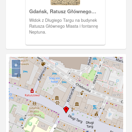
Gdańsk, Ratusz Głównego
Miasta
Widok z Długiego Targu na budynek
Ratusza Głównego Miasta i fontannę
Neptuna.
+
−