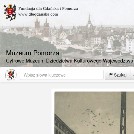
Muzeum Pomorza
Cyfrowe Muzeum Dziedzictwa Kulturowego Województwa
Szukaj