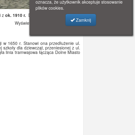
oznacza, że użytkownik akceptuje stosowanie
plików cookies.
i z
ok. 1910 r.
Dodano: 2019-11-06 17:20
Zamknij
Wyświetlono: 4655
i w 1650 r. Stanowi ona przedłużenie ul.
j szkoły dla dziewcząt, przeniesionej z ul.
ła linia tramwajowa łącząca Dolne Miasto