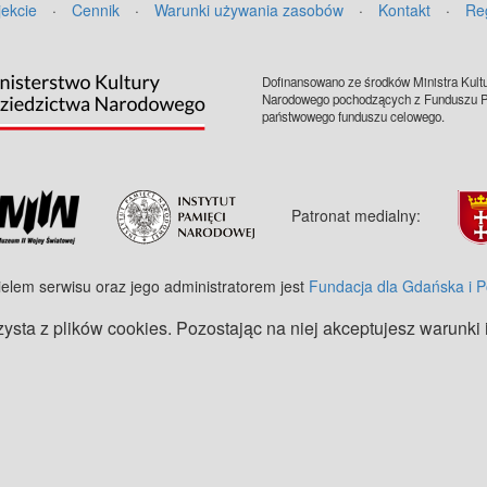
jekcie
·
Cennik
·
Warunki używania zasobów
·
Kontakt
·
Re
Dofinansowano ze środków Ministra Kultu
Narodowego pochodzących z Funduszu Pr
państwowego funduszu celowego.
Patronat medialny:
ielem serwisu oraz jego administratorem jest
Fundacja dla Gdańska i 
zysta z plików cookies. Pozostając na niej akceptujesz warunki