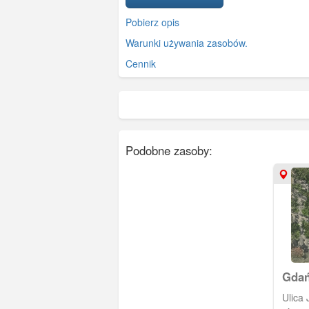
Pobierz opis
Warunki używania zasobów.
Cennik
Podobne zasoby:
Gdań
Allm
Ulica