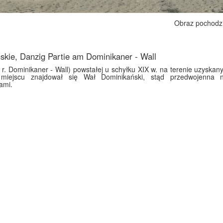
Obraz pochodz
ńskie, Danzig Partie am Dominikaner - Wall
r. Dominikaner - Wall) powstałej u schyłku XIX w. na terenie uzyskanym
miejscu znajdował się Wał Dominikański, stąd przedwojenna 
ami.