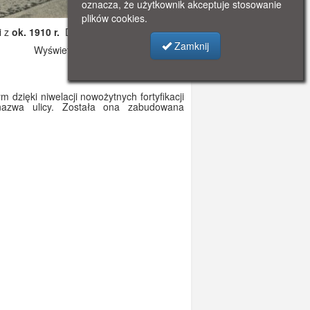
oznacza, że użytkownik akceptuje stosowanie
plików cookies.
i z
ok. 1910 r.
Dodano: 2019-11-06 17:20
Zamknij
Wyświetlono: 3358
 dzięki niwelacji nowożytnych fortyfikacji
nazwa ulicy. Została ona zabudowana