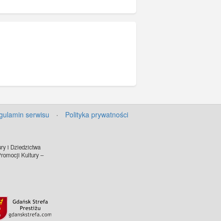
gulamin serwisu
·
Polityka prywatności
ry i Dziedzictwa
omocji Kultury –