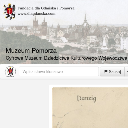
Muzeum Pomorza
Cyfrowe Muzeum Dziedzictwa Kulturowego Województwa
Szukaj