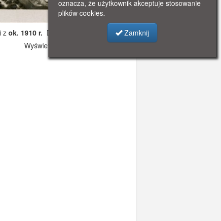
oznacza, że użytkownik akceptuje stosowanie
plików cookies.
Zamknij
i z
ok. 1910 r.
Dodano: 2019-11-06 17:20
Wyświetlono: 4205