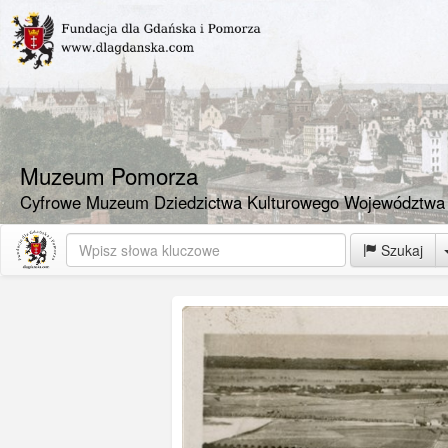
Muzeum Pomorza
Cyfrowe Muzeum Dziedzictwa Kulturowego Województwa
Szukaj