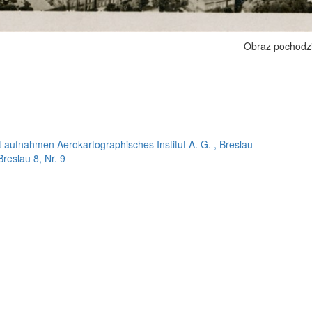
Obraz pochodz
t aufnahmen Aerokartographisches Institut A. G. , Breslau
reslau 8, Nr. 9