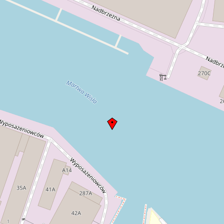
Dresden. Okładka albumu tekturowa,
kolor bordo. Na okładce znajduje się
napis Gdańsk, dane wydawcy i
ozdobne, secesyjne motywy roślinne.