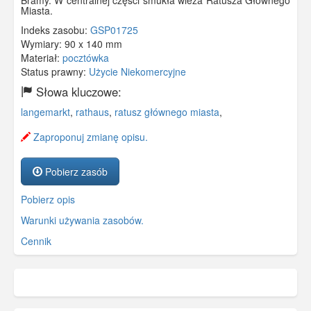
Miasta.
Indeks zasobu:
GSP01725
Wymiary:
90 x 140 mm
Materiał:
pocztówka
Status prawny:
Użycie Niekomercyjne
Słowa kluczowe:
langemarkt
,
rathaus
,
ratusz głównego miasta
,
Zaproponuj zmianę opisu.
Pobierz zasób
Pobierz opis
Warunki używania zasobów.
Cennik