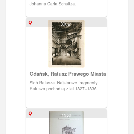
Johanna Carla Schultza.
XX w.
Gdańsk, Ratusz Prawego Miasta
Sień Ratusza. Najstarsze fragmenty
Ratusza pochodzą z lat 1327–1336
1950