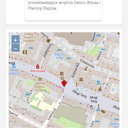
przedstawiająca wnętrza Dworu Artusa i
Piwnicę Rajców.
+
−