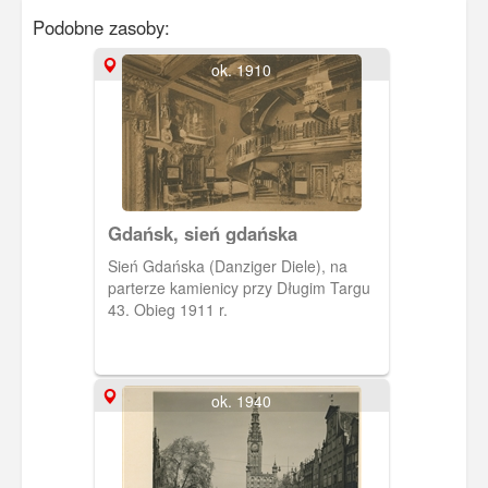
Podobne zasoby:
ok. 1910
Gdańsk, sień gdańska
Sień Gdańska (Danziger Diele), na
parterze kamienicy przy Długim Targu
43. Obieg 1911 r.
ok. 1940