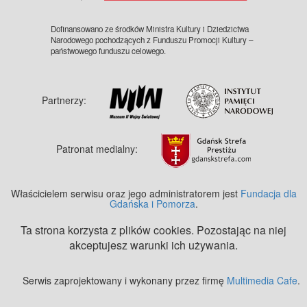
Dofinansowano ze środków Ministra Kultury i Dziedzictwa
Narodowego pochodzących z Funduszu Promocji Kultury –
państwowego funduszu celowego.
Partnerzy:
Patronat medialny:
Właścicielem serwisu oraz jego administratorem jest
Fundacja dla
Gdańska i Pomorza
.
Ta strona korzysta z plików cookies. Pozostając na niej
akceptujesz warunki ich używania.
Serwis zaprojektowany i wykonany przez firmę
Multimedia Cafe
.