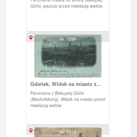
Górki, jeszcze przed niwelacją wałów.
ok. 1898
Gdańsk, Widok na miasto z
Biskupiej Góry
Panorama z Biskupiej Górki
(Bischofsberg). Widok na miasto przed
niwelacją wałów.
ok. 1910