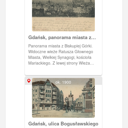
Gdańsk, panorama miasta z
Biskupiej Górki
Panorama miasta z Biskupiej Górki.
Widoczne wieże Ratusza Głownego
Miasta, Wielkiej Synagogi, kościoła
Mariackiego. Z lewej strony Wieża
Więzienna.
ok. 1900
Gdańsk, ulica Bogusławskiego