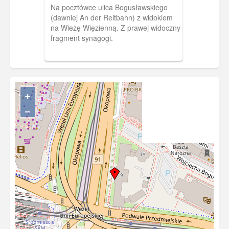
Na pocztówce ulica Bogusławskiego
(dawniej An der Reitbahn) z widokiem
na Wieżę Więzienną. Z prawej widoczny
fragment synagogi.
+
−