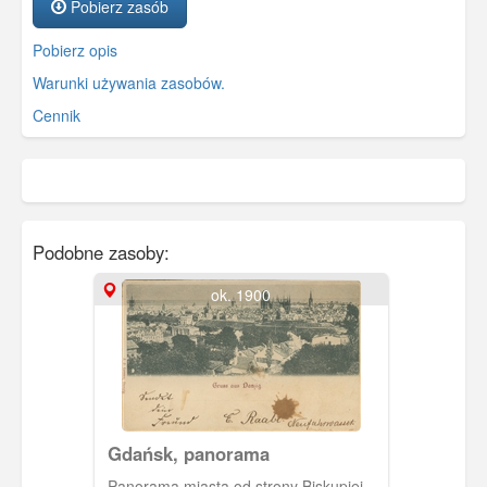
Pobierz zasób
Pobierz opis
Warunki używania zasobów.
Cennik
Podobne zasoby:
ok. 1900
Gdańsk, panorama
Panorama miasta od strony Biskupiej