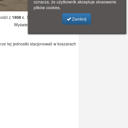
oznacza, że użytkownik akceptuje stosowanie
plików cookies.
odzi z
1908 r.
Dodano: 2019-11-06 17:17
Zamknij
Wyświetlono: 3059
rze tej jednostki stacjonowali w koszarach