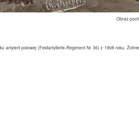
Obraz poch
u artylerii polowej (Feldartyllerie-Regiment Nr 36) z 1908 roku. Żołnie