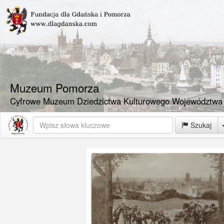
Muzeum Pomorza
Cyfrowe Muzeum Dziedzictwa Kulturowego Województwa
Szukaj