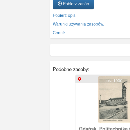
Pobierz zasób
Pobierz opis
Warunki używania zasobów.
Cennik
Podobne zasoby:
ok. 1900
Gdańsk, Politechnika