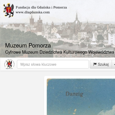
Muzeum Pomorza
Cyfrowe Muzeum Dziedzictwa Kulturowego Województwa
Szukaj