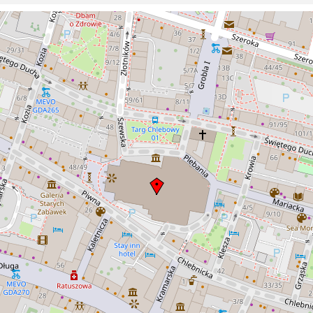
obronne.