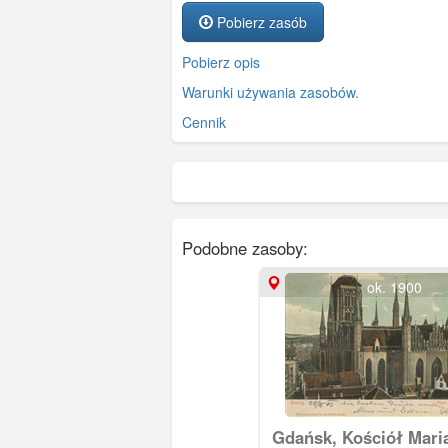
Pobierz zasób
Pobierz opis
Warunki używania zasobów.
Cennik
Podobne zasoby:
ok. 1900
Gdańsk, Kościół Mari