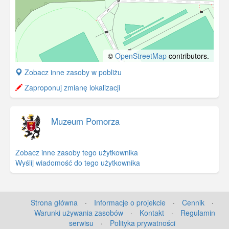
©
OpenStreetMap
contributors.
+
Zobacz inne zasoby w pobliżu
−
Zaproponuj zmianę lokalizacji
Muzeum Pomorza
Zobacz inne zasoby tego użytkownika
Wyślij wiadomość do tego użytkownika
Strona główna
·
Informacje o projekcie
·
Cennik
·
Warunki używania zasobów
·
Kontakt
·
Regulamin
serwisu
·
Polityka prywatności