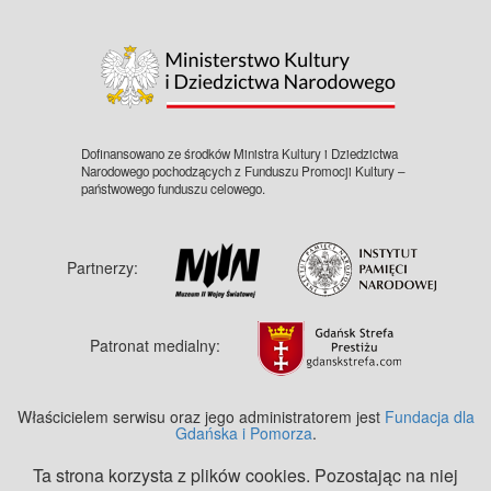
©
OpenStreetMap
contributors.
Dofinansowano ze środków Ministra Kultury i Dziedzictwa
Narodowego pochodzących z Funduszu Promocji Kultury –
państwowego funduszu celowego.
Partnerzy:
Patronat medialny:
Właścicielem serwisu oraz jego administratorem jest
Fundacja dla
Gdańska i Pomorza
.
Ta strona korzysta z plików cookies. Pozostając na niej